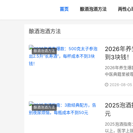
首页
酿酒泡酒方法
两性心
酿酒泡酒方法
2026年
酿酒泡酒方法
到3块钱！
2026年养生
中医典籍里被尊
字——孩儿参，
2026-08-05
2025泡
酿酒泡酒方法
元
2025泡酒指
以上，医学上就