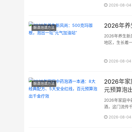
琳琅满目的酿酒
2026-08-04
师傅，为您拨
师资力量：···
2026年
酿酒泡酒方法
2026年养生
地区，生长着一
的营养宝库，
融入酒中，便诞
2026-08-04
2026年
酿酒泡酒方法
元预算泡
2026年家庭
酒，这门流传
的瑰宝，更是一
2026-08-04
保存、饮用，每