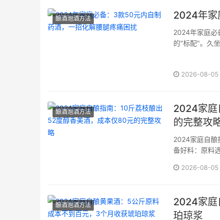
2024年
酿酒泡酒方法
2024年家庭
的"标配"。
65%的成年
解疼痛的首选。
2026-08-05
2024家
酿酒泡酒方法
的完整攻
2024家庭自
备好料：原料选
丰富的酿酒师
2026-08-05
饱满多汁，桂味
22°Bx的糖度
2024家
酿酒泡酒方法
珀琼浆