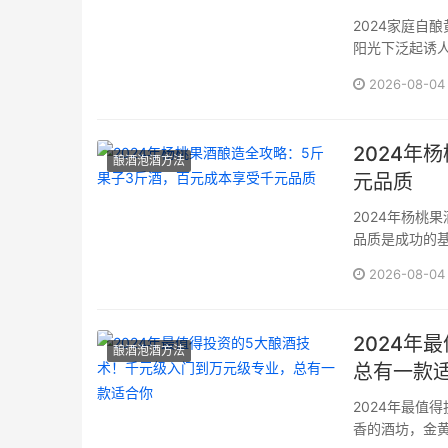
2024家庭自
阳光下泛起诱
黄果酒传统产区
2026-08-04
2024年
酿酒泡酒方法
元品质
2024年杨桃
品质是成功的
滑、色泽鲜艳
2026-08-04
一批次、大小
3到4斤成品果酒·
2024年
酿酒泡酒方法
总有一款
2024年最值
香的酒坊，金