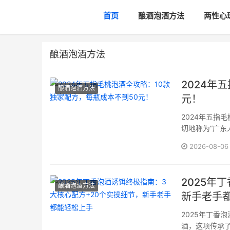
首页
酿酒泡酒方法
两性心
酿酒泡酒方法
2024年
酿酒泡酒方法
元！
2024年五指
切地称为“广东
岭南地区流传
2026-08-06
气利湿、舒筋活
2025年
酿酒泡酒方法
新手老手
2025年丁香
酒，这项传承