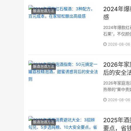
2024年
酿酒泡酒方法
感
2024年爆款
石果”，不仅
吃水果多了几
2026-08-06
看着石榴籽在
···
2026年
酿酒泡酒方法
后的安全
2026年家庭
热带的“果中贵
蜜与醇厚的酒
2026-08-06
作的致敬，更能
2025年
酿酒泡酒方法
要点，省