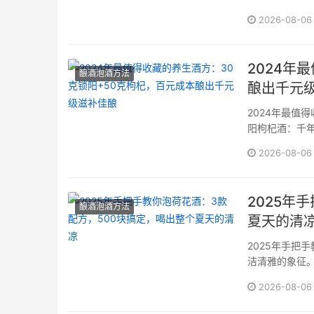
材萃取与风味
2026-08-06
胃的家酿，掌
酒的方方面面，
2024年
酿酒泡酒方法
酿出千元
2024年最值
阳枸杞酒：千
阳遇上枸杞，
2026-08-06
庭自酿酒，实则
2025年
酿酒泡酒方法
夏天的清
2025年手把
洁清雅的象征
品味到时间赋予
2026-08-06