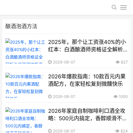
酿酒泡酒方法
2025年，那个让工资涨40%的小
红本：白酒酿酒师资格证全解析
与自酿避坑指南
2026-08-07
827
2026年爆款指南：10款百元内果
酒配方，在家轻松复刻微醺快乐
2026-08-07
1000
2026年家庭自制咖啡利口酒全攻
略：500元内搞定，香醇顺滑不输
市售！
2026-08-07
824