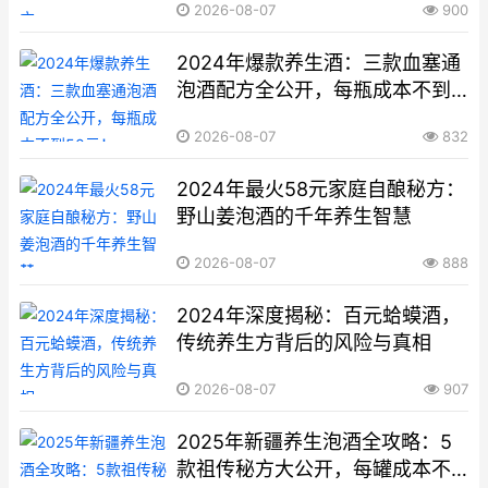
2026-08-07
900
2024年爆款养生酒：三款血塞通
泡酒配方全公开，每瓶成本不到
50元！
2026-08-07
832
2024年最火58元家庭自酿秘方：
野山姜泡酒的千年养生智慧
2026-08-07
888
2024年深度揭秘：百元蛤蟆酒，
传统养生方背后的风险与真相
2026-08-07
907
2025年新疆养生泡酒全攻略：5
款祖传秘方大公开，每罐成本不