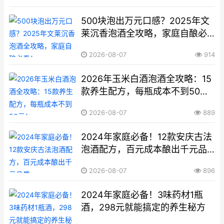
500块泡出万元口感？2025年文
莱沉香泡酒全攻略，家庭自酿必
看！
2026-08-07
914
2026年玉米白酒泡酒全攻略：15
款养生配方，每瓶成本不到50
元！
2026-08-07
889
2024年家庭必备！12款安庆古法
泡酒配方，百元成本酿出千元品
质
2026-08-07
896
2024年家庭必备！3味药材1瓶
酒，298元就能搞定的养生秘方