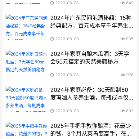
2026-08-08
849
2024年广东民间泡酒秘籍：15种
经典配方，百元成本享千年养生
智慧
2026-08-08
935
2024年家庭自酿木瓜酒：3天学
会50元搞定的天然美颜秘方
2026-08-08
978
2024年家庭必备：30天酿制50
度玛咖人参养生酒，每瓶成本仅
80元，喝出满满活力
2026-08-08
802
2025年手把手教你酿酒：花最少
的钱，3个月从菜鸟变高手，在家