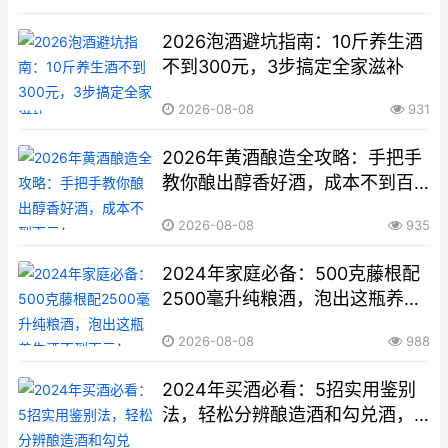
2026泡酒避坑指南：10斤养生酒
不到300元，3步搞定全家滋补
2026-08-08
931
2026年黄酒酿造全攻略：手把手
教你酿出醇香好酒，成本不到百
元！
2026-08-08
935
2024年家庭必备：500克藤根配
2500毫升纯粮酒，泡出这瓶养生
酒不到百元！
2026-08-08
988
2024年买酒必看：5招实用鉴别
法，轻松分辨酿造酒和勾兑酒，
健康省钱两不误！