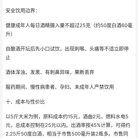
安全饮用边界：
健康成年人每日酒精摄入量不超过25克（约50度白酒60毫
升）
自酿酒开坛后先小口试饮，出现刺喉、头痛等不适立即停
止
酒体浑浊、发黑、有刺鼻异味，果断丢弃
服药期间、慢性病患者、孕妇、未成年人严禁饮用
十、成本与性价比
以5斤大米为例，原料成本约15元，酒曲2元，燃料水电5
元，总成本控制在25元以内。出酒率按45%计算，可得约
2.25斤50度白酒，相当于市售500毫升装2瓶多。市售同