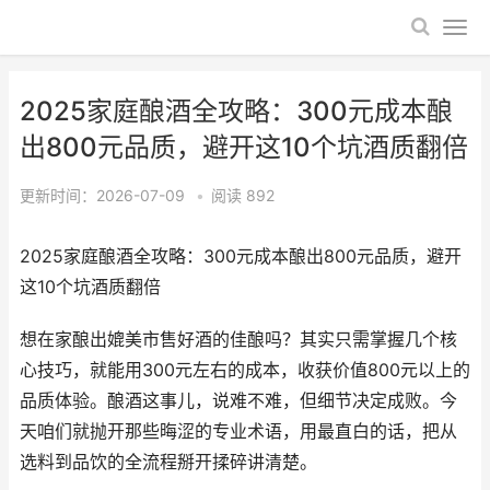
2025家庭酿酒全攻略：300元成本酿
出800元品质，避开这10个坑酒质翻倍
更新时间：2026-07-09
•
阅读
892
2025家庭酿酒全攻略：300元成本酿出800元品质，避开
这10个坑酒质翻倍
想在家酿出媲美市售好酒的佳酿吗？其实只需掌握几个核
心技巧，就能用300元左右的成本，收获价值800元以上的
品质体验。酿酒这事儿，说难不难，但细节决定成败。今
天咱们就抛开那些晦涩的专业术语，用最直白的话，把从
选料到品饮的全流程掰开揉碎讲清楚。