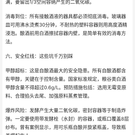
满，要留出1/3空间容纳产生的二氧化碳。
消毒到位：所有接触酒液的器具都必须彻底消毒。玻璃器
皿可用沸水烫煮30分钟，不耐热的塑料容器则用高度酒精
浸泡。酿酒前用白酒擦拭容器内壁，是简单有效的消毒方
法。
六、安全红线：这些坑千万别踩
甲醇超标：这是自酿酒最大的安全隐患。所有自酿酒都含
有甲醇，关键在于控制含量。国家标准规定，粮谷类白酒
甲醇含量不得超过0.6g/L。预防措施包括：选用无霉变原
料、合理掐头去尾、加强原料蒸煮管理。
爆炸风险：发酵产生大量二氧化碳，密封容器等于制造炸
弹。一定要使用带发酵栓（水封）的容器，或瓶口覆盖8层
纱布。曾有案例显示，用可乐瓶自酿并旋紧瓶盖，导致瓶