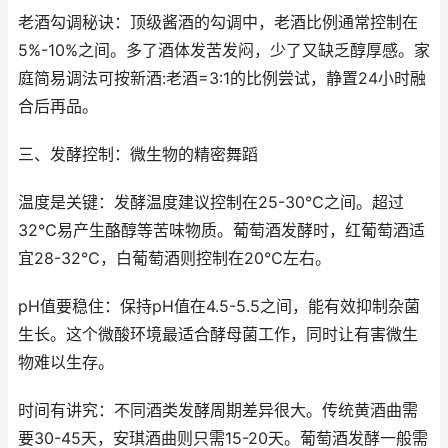
老酒勾调秘诀：顶级酱酒的勾调中，老酒比例通常控制在
5%-10%之间。多了酒体发苦发闷，少了又缺乏醇厚感。家
庭简易调法可按新酒:老酒=3:1的比例尝试，静置24小时融
合后再品。
三、发酵控制：微生物的精密舞蹈
温度是关键：发酵温度建议控制在25-30℃之间。超过
32℃易产生酪醇等苦味物质。葡萄酒发酵时，红葡萄酒适
宜28-32℃，白葡萄酒则控制在20℃左右。
pH值要稳住：保持pH值在4.5-5.5之间，能有效抑制杂菌
生长。这个微酸环境最适合酵母菌工作，同时让有害微生
物难以生存。
时间有讲究：不同酒类发酵周期差异很大。传统黄酒曲需
要30-45天，安琪酒曲则只需15-20天。葡萄酒发酵一般需