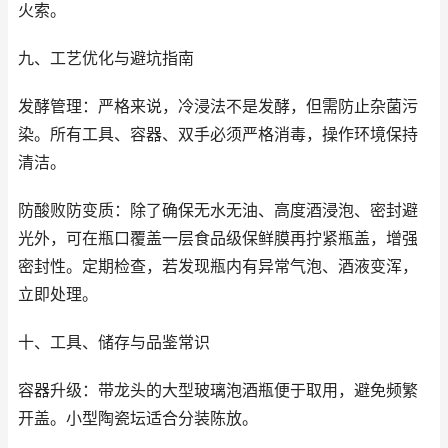
火索。
九、工艺优化与避坑指南
发酵管理：严格来说，冷浸法不是发酵，但需防止杂菌污
染。所有工具、容器、双手必须严格消毒，操作环境保持
清洁。
防酸败防变质：除了确保无水无油、高度酒浸泡、密封避
光外，可在瓶口覆盖一层食品级保鲜膜再拧紧瓶盖，增强
密封性。定期检查，若发现瓶内有异常气泡、酒液变浑，
立即处理。
十、工具、储存与品鉴常识
容器升级：带龙头的大型玻璃泡酒瓶便于取用，避免频繁
开盖。小型陶瓷坛适合分装陈放。