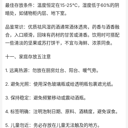
最佳存放条件：温度恒定在15-25℃，湿度低于60%的阴
暗处，如储物柜内层、地下室。
品鉴常识：优质祛风湿药酒通常酒体透亮，药香与酒香融
合，入口顺滑，回味有药材的甘苦或清香。饮用时可搭配
一些清淡的坚果或苏打饼干，不宜与海鲜、浓茶同食。
十一、家庭存放五注意
1. 远离热源：勿放在厨房灶台、阳台、暖气旁。
2. 避免光照：使用深色玻璃瓶或给透明瓶包裹遮光纸。
3. 保持稳定：避免频繁移动或震动酒瓶。
4. 标签明确：注明泡制日期、原料、酒精度，避免误食。
5. 儿童勿近：务必存放在儿童无法触及的地方。