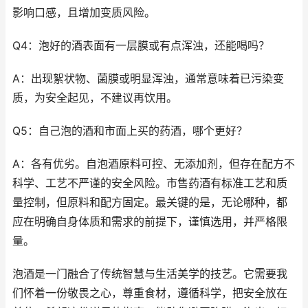
影响口感，且增加变质风险。
Q4：泡好的酒表面有一层膜或有点浑浊，还能喝吗？
A：出现絮状物、菌膜或明显浑浊，通常意味着已污染变
质，为安全起见，不建议再饮用。
Q5：自己泡的酒和市面上买的药酒，哪个更好？
A：各有优劣。自泡酒原料可控、无添加剂，但存在配方不
科学、工艺不严谨的安全风险。市售药酒有标准工艺和质
量控制，但原料和配方固定。最关键的是，无论哪种，都
应在明确自身体质和需求的前提下，谨慎选用，并严格限
量。
泡酒是一门融合了传统智慧与生活美学的技艺。它需要我
们怀着一份敬畏之心，尊重食材，遵循科学，把安全放在