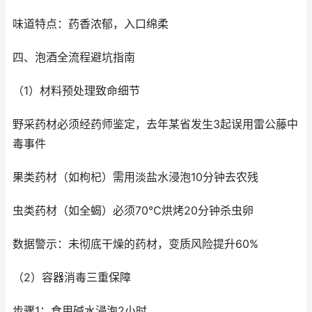
味道特点：药香浓郁，入口绵柔
四、泡酒全流程避坑指南
（1）材料预处理致命细节
野采药材必须经药师鉴定，去年某省发生3起误用雷公藤中
毒事件
果类药材（如枸杞）需用淡盐水浸泡10分钟去农残
虫类药材（如全蝎）必须70℃烘烤20分钟杀虫卵
数据警示：未彻底干燥的药材，变质风险提升60%
（2）容器消毒三重保障
步骤1：食用碱水浸泡2小时