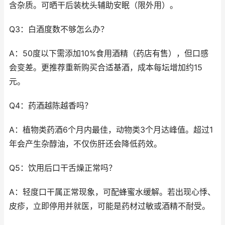
含杂质。可晒干后装枕头辅助安眠（限外用）。
Q3：白酒度数不够怎么办？
A：50度以下需添加10%食用酒精（药店有售），但口感
会变差。更推荐重新购买合适基酒，成本每坛增加约15
元。
Q4：药酒越陈越香吗？
A：植物类药酒6个月内最佳，动物类3个月达峰值。超过1
年会产生杂醇油，不仅伤肝还会降低药效。
Q5：饮用后口干舌燥正常吗？
A：轻度口干属正常现象，可配蜂蜜水缓解。若出现心悸、
皮疹，立即停用并就医，可能是药材过敏或酒精不耐受。