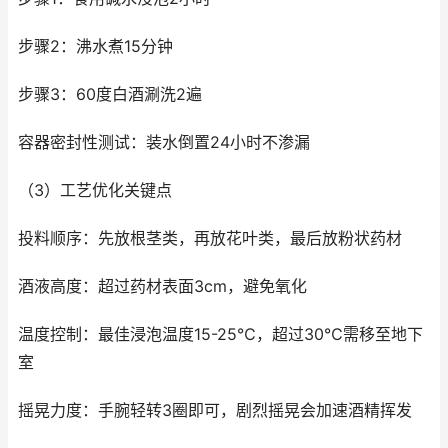
步骤2：沸水煮15分钟
步骤3：60度白酒涮洗2遍
容器密封性测试：装水倒置24小时不渗漏
（3）工艺优化关键点
投料顺序：先放根茎类，再放花叶类，最后放粉状药材
酒液高度：超过药材表面3cm，避免氧化
温度控制：最佳浸泡温度15-25℃，超过30℃需移至地下
室
摇晃力度：手腕轻转3圈即可，剧烈摇晃会加速酒精挥发