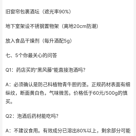
旧窗帘包裹酒坛（遮光率90%）
地下室架设不锈钢置物架（离地20cm防潮）
放入食品干燥剂（每升酒配5g）
七、5个你最关心的问答
Q1：药店买的"黑风藤"能直接泡酒吗？
A：必须确认是防己科植物青牛胆的茎。正规药材表面有细
纵纹，断面黄白色，气味微苦。价格低于60元/500g的慎
买。
Q2：泡酒后药材能吃吗？
A：不建议食用。有效成分已溶出80%以上，剩余部分可能