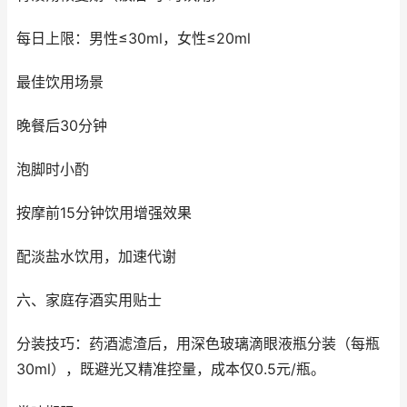
每日上限：男性≤30ml，女性≤20ml
最佳饮用场景
晚餐后30分钟
泡脚时小酌
按摩前15分钟饮用增强效果
配淡盐水饮用，加速代谢
六、家庭存酒实用贴士
分装技巧：药酒滤渣后，用深色玻璃滴眼液瓶分装（每瓶
30ml），既避光又精准控量，成本仅0.5元/瓶。