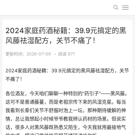
2024家庭药酒秘籍：39.9元搞定的黑
风藤祛湿配方，关节不痛了！
更新时间：2026-07-09
•
阅读
971
2024家庭药酒秘籍：39.9元搞定的黑风藤祛湿配方，关节
不痛了！
各位酒友，今天咱们聊聊一种特别的"药引子"——黑风藤。
这可不是普通藤蔓，而是老祖宗传下来的风湿克星。每当
我看到长辈们关节不舒服时泡上一坛，那种期待缓解的神
情，总让我想起小时候爷爷教我辨认药材的场景。但说实
话，很多人对黑风藤既熟悉又陌生，今天我就用最接地气