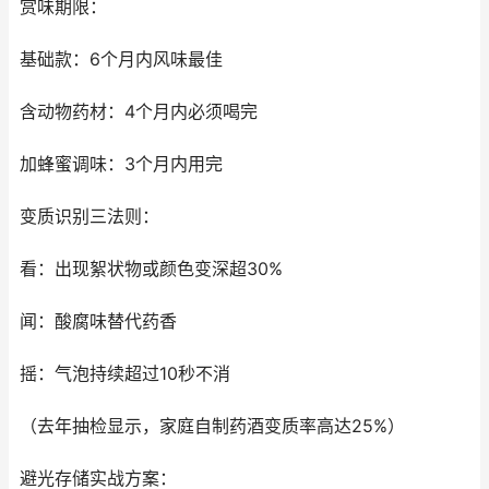
赏味期限：
基础款：6个月内风味最佳
含动物药材：4个月内必须喝完
加蜂蜜调味：3个月内用完
变质识别三法则：
看：出现絮状物或颜色变深超30%
闻：酸腐味替代药香
摇：气泡持续超过10秒不消
（去年抽检显示，家庭自制药酒变质率高达25%）
避光存储实战方案：