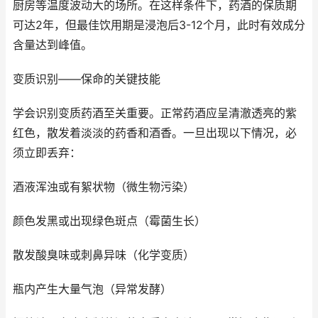
厨房等温度波动大的场所。在这样条件下，药酒的保质期
可达2年，但最佳饮用期是浸泡后3-12个月，此时有效成分
含量达到峰值。
变质识别——保命的关键技能
学会识别变质药酒至关重要。正常药酒应呈清澈透亮的紫
红色，散发着淡淡的药香和酒香。一旦出现以下情况，必
须立即丢弃：
酒液浑浊或有絮状物（微生物污染）
颜色发黑或出现绿色斑点（霉菌生长）
散发酸臭味或刺鼻异味（化学变质）
瓶内产生大量气泡（异常发酵）