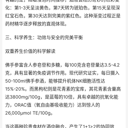
化：第1-3天呈淡黄色，第7天转为琥珀色，第15天呈现深
红宝石色，第30天达到完美的紫红色。这种渐变过程正是
药材精华逐步释放的直观体现。
三、科学养生：功效与安全的完美平衡
双重养生价值的科学解读
佛手参富含人参皂苷和多糖，每100克含皂苷量达3.5-4.2
克，具有显著的免疫调节作用。现代研究证实，每日摄入
50-100ml佛手参酒，能够提升机体NK细胞活性达
15%-20%。而黑枸杞则是花青素的宝库，其花青素含量高
达3800mg/100g，是蓝莓的10倍，具有卓越的抗氧化能
力，ORAC值（氧自由基吸收能力）达到惊人的
26,000μmol TE/100g。
当这两种珍贵食材在酒中融合，产生了1+1>2的协同效