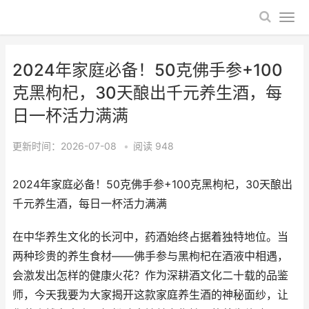
2024年家庭必备！50克佛手参+100
克黑枸杞，30天酿出千元养生酒，每
日一杯活力满满
更新时间：2026-07-08
•
阅读
948
2024年家庭必备！50克佛手参+100克黑枸杞，30天酿出
千元养生酒，每日一杯活力满满
在中华养生文化的长河中，药酒始终占据着独特地位。当
两种珍贵的养生食材——佛手参与黑枸杞在酒液中相遇，
会激发出怎样的健康火花？作为深耕酒文化二十载的品鉴
师，今天我要为大家揭开这款家庭养生酒的神秘面纱，让