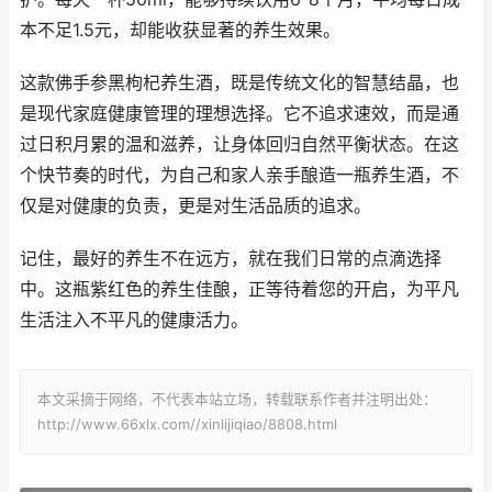
本不足1.5元，却能收获显著的养生效果。
这款佛手参黑枸杞养生酒，既是传统文化的智慧结晶，也
是现代家庭健康管理的理想选择。它不追求速效，而是通
过日积月累的温和滋养，让身体回归自然平衡状态。在这
个快节奏的时代，为自己和家人亲手酿造一瓶养生酒，不
仅是对健康的负责，更是对生活品质的追求。
记住，最好的养生不在远方，就在我们日常的点滴选择
中。这瓶紫红色的养生佳酿，正等待着您的开启，为平凡
生活注入不平凡的健康活力。
本文采摘于网络，不代表本站立场，转载联系作者并注明出处：
http://www.66xlx.com//xinlijiqiao/8808.html