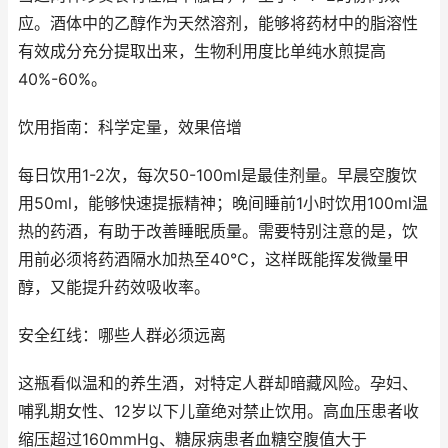
应。酒体中的乙醇作为天然溶剂，能够将药材中的脂溶性
有效成分充分提取出来，生物利用度比单纯水煎提高
40%-60%。
饮用指南：科学定量，效果倍增
每日饮用1-2次，每次50-100ml是最佳剂量。早晨空腹饮
用50ml，能够快速提振精神；晚间睡前1小时饮用100ml温
热的药酒，有助于改善睡眠质量。需要特别注意的是，饮
用前必须将药酒隔水加热至40℃，这样既能挥发微量甲
醇，又能提升药效吸收率。
安全红线：哪些人群必须远离
这瓶看似温和的养生酒，对特定人群却暗藏风险。孕妇、
哺乳期女性、12岁以下儿童绝对禁止饮用。高血压患者收
缩压超过160mmHg、糖尿病患者血糖空腹值大于