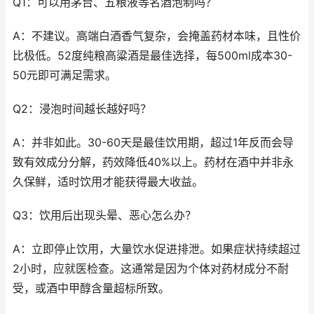
Q1：可以用茅台、五粮液等名酒泡制吗？
A：不建议。高端白酒香气复杂，会掩盖药材本味，且性价
比极低。52度纯粮高粱酒是最佳选择，每500ml成本30-
50元即可满足需求。
Q2：浸泡时间越长越好吗？
A：并非如此。30-60天是最佳饮用期，超过1年反而会导
致有效成分分解，药效降低40%以上。药材在酒中并非永
久保鲜，适时饮用才能获得最大收益。
Q3：饮用后出现头晕、恶心怎么办？
A：立即停止饮用，大量饮水促进排泄。如果症状持续超过
2小时，应就医检查。这通常是因为个体对药材成分不耐
受，或酒中甲醇含量超标所致。