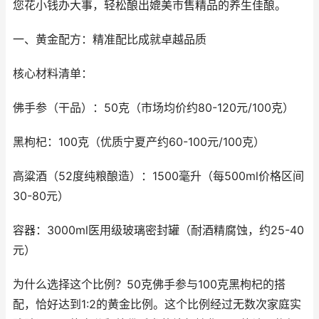
您花小钱办大事，轻松酿出媲美市售精品的养生佳酿。
一、黄金配方：精准配比成就卓越品质
核心材料清单：
佛手参（干品）：50克（市场均价约80-120元/100克）
黑枸杞：100克（优质宁夏产约60-100元/100克）
高粱酒（52度纯粮酿造）：1500毫升（每500ml价格区间
30-80元）
容器：3000ml医用级玻璃密封罐（耐酒精腐蚀，约25-40
元）
为什么选择这个比例？50克佛手参与100克黑枸杞的搭
配，恰好达到1:2的黄金比例。这个比例经过无数次家庭实