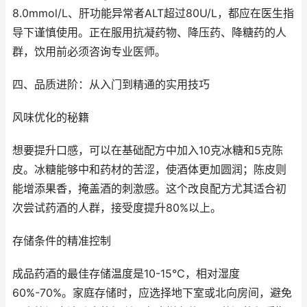
8.0mmol/L、肝功能异常者ALT超过80U/L，都应在医生指
导下谨慎使用。正在服用抗凝药物、降压药、降糖药的人
群，饮用前必须咨询专业医师。
四、品质进阶：从入门到精通的实用技巧
风味优化的秘籍
想要提升口感，可以在基础配方中加入10克冰糖和5克陈
皮。冰糖能够中和药材的苦涩，使酒体更加圆润；陈皮则
能增添果香，掩盖酒的刺激感。这个改良配方尤其适合初
次尝试药酒的人群，接受度提升80%以上。
存储条件的精准控制
成品药酒的最佳存储温度是10-15℃，相对湿度
60%-70%。家庭存储时，应选择地下室或北向房间，避免