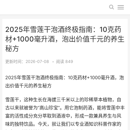
2025年雪莲干泡酒终极指南：10克药
材+1000毫升酒，泡出价值千元的养生
秘方
更新时间：2026-07-08
•
阅读
849
2025年雪莲干泡酒终极指南：10克药材+1000毫升酒，泡
出价值千元的养生秘方
雪莲干，这种生长在海拔三千米以上的珍稀草本植物，自
古以来就被誉为“高山珍宝”。用它泡制药酒，能将雪莲中丰
富的活性成分充分萃取到酒液中，形成一款兼具养生与风
味的独特饮品。今天，就让我们以专业酒知识科普作家的