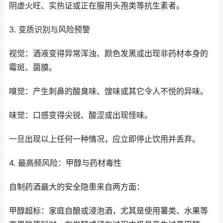
阴虚火旺、实热证或正在服用头孢类等抗生素者。
3. 变质识别与风险预警
视觉：酒液变得异常浑浊、颜色发黑或出现非药材本身的
霉斑、菌膜。
嗅觉：产生刺鼻的酸臭味、馊味或其它令人不悦的异味。
味觉：口感变得尖锐、酸涩或出现怪味。
一旦出现以上任何一种情况，应立即停止饮用并丢弃。
4. 最高频风险：甲醇与药材毒性
自制药酒最大的安全隐患来自两方面：
甲醇超标：家庭自酿或浸泡酒，尤其是使用薯类、水果等