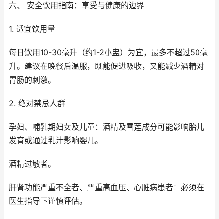
六、 安全饮用指南：享受与健康的边界
1. 适宜饮用量
每日饮用10-30毫升（约1-2小盅）为宜，最多不超过50毫
升。建议在晚餐后温服，既能促进吸收，又能减少酒精对
胃肠的刺激。
2. 绝对禁忌人群
孕妇、哺乳期妇女及儿童：酒精及雪莲成分可能影响胎儿
发育或通过乳汁影响婴儿。
酒精过敏者。
肝肾功能严重不全者、严重高血压、心脏病患者：必须在
医生指导下谨慎评估。