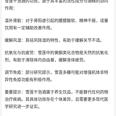
雪莲干泡酒的功效，源于其丰富的活性成分与酒精的协同
作用：
温补肾脏：对于肾阳虚引起的腰膝酸软、精神不振，适量
饮用有一定辅助改善作用。
缓解风湿：其祛风除湿的特性，有助于缓解关节不适。
抗氧化与抗疲劳：雪莲中的黄酮类化合物是天然的抗氧化
剂，有助于清除体内自由基，缓解身体疲劳。
调节免疫：部分研究提示，雪莲多糖可能对增强机体非特
异性免疫功能有积极作用。
重要提示：雪莲干泡酒属于养生饮品，不能替代任何药物
治疗疾病。其具体功效存在个体差异，且需要更多现代医
学研究进一步证实。