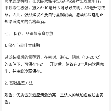
高果胶原料时，在发酵或储存过程中极易产生过量甲醇。
甲醇毒性极强，摄入5-10毫升即可导致失明，30毫升可致
命。因此，强烈建议不要自行蒸馏酿酒，泡酒也应选用正
规渠道购买的合格基酒。
七、 保存、品鉴与家庭存放
1. 保存与最佳赏味期
过滤装瓶后的雪莲酒，在密封、避光、阴凉（10-20℃）
的条件下，可保存1-2年。开封后，建议在3个月内饮用完
毕，并始终冷藏保存。
2. 基础品鉴方法
观色：优质雪莲酒应清澈透亮，呈诱人的琥珀色或浅金黄
色。