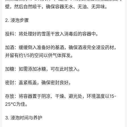
壁，然后自然晾干，确保容器无水、无油、无异味。
2. 浸泡步骤
投料：将处理好的雪莲干放入消毒后的容器中。
加酒：缓缓倒入准备好的基酒，确保酒液完全浸没药材，
并留有约1/5的空间以供气体挥发。
加糖：如需添加冰糖，可在此时放入。
密封：盖紧瓶盖，确保密封良好。
存放：将容器置于阴凉、干燥、避光处，环境温度以15-
25℃为佳。
3. 浸泡时间与养护