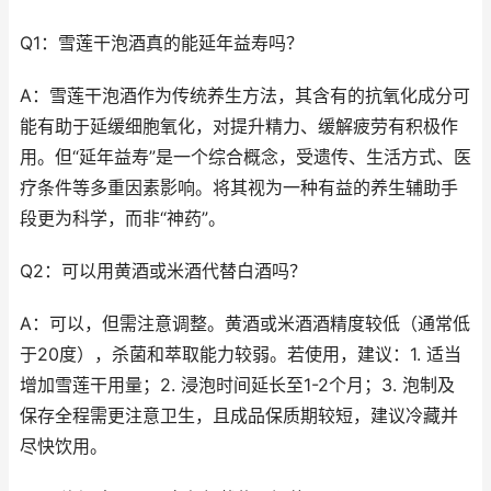
Q1：雪莲干泡酒真的能延年益寿吗？
A：雪莲干泡酒作为传统养生方法，其含有的抗氧化成分可
能有助于延缓细胞氧化，对提升精力、缓解疲劳有积极作
用。但“延年益寿”是一个综合概念，受遗传、生活方式、医
疗条件等多重因素影响。将其视为一种有益的养生辅助手
段更为科学，而非“神药”。
Q2：可以用黄酒或米酒代替白酒吗？
A：可以，但需注意调整。黄酒或米酒酒精度较低（通常低
于20度），杀菌和萃取能力较弱。若使用，建议：1. 适当
增加雪莲干用量；2. 浸泡时间延长至1-2个月；3. 泡制及
保存全程需更注意卫生，且成品保质期较短，建议冷藏并
尽快饮用。