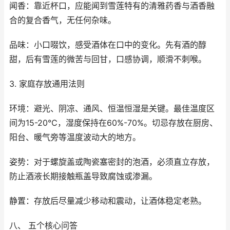
闻香：靠近杯口，应能闻到雪莲特有的清雅药香与酒香融
合的复合香气，无任何杂味。
品味：小口啜饮，感受酒体在口中的变化。先有酒的醇
甜，后有雪莲的微苦与回甘，口感协调，顺滑不刺喉。
3. 家庭存放通用法则
环境：避光、阴凉、通风、恒温恒湿是关键。最佳温度区
间为15-20℃，湿度保持在60%-70%。切忌存放在厨房、
阳台、暖气旁等温度波动大的地方。
姿势：对于螺旋盖或陶瓷塞密封的泡酒，必须直立存放，
防止酒液长期接触瓶盖导致腐蚀或渗漏。
静置：存放后尽量减少移动和震动，让酒体稳定老熟。
八、 五个核心问答