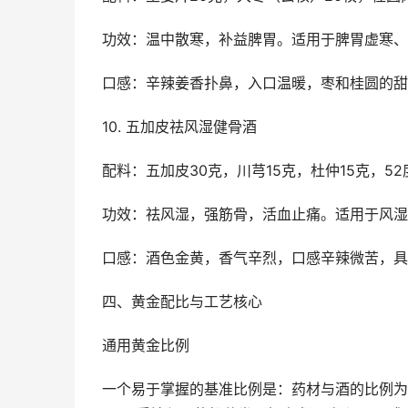
功效：温中散寒，补益脾胃。适用于脾胃虚寒、
口感：辛辣姜香扑鼻，入口温暖，枣和桂圆的甜
10. 五加皮祛风湿健骨酒
配料：五加皮30克，川芎15克，杜仲15克，52
功效：祛风湿，强筋骨，活血止痛。适用于风湿
口感：酒色金黄，香气辛烈，口感辛辣微苦，具
四、黄金配比与工艺核心
通用黄金比例
一个易于掌握的基准比例是：药材与酒的比例为 1