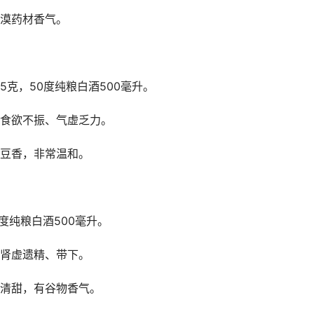
漠药材香气。
5克，50度纯粮白酒500毫升。
食欲不振、气虚乏力。
豆香，非常温和。
0度纯粮白酒500毫升。
肾虚遗精、带下。
清甜，有谷物香气。