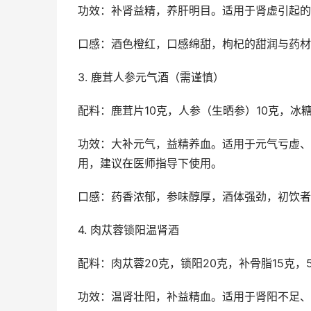
功效：补肾益精，养肝明目。适用于肾虚引起的
口感：酒色橙红，口感绵甜，枸杞的甜润与药材
3. 鹿茸人参元气酒（需谨慎）
配料：鹿茸片10克，人参（生晒参）10克，冰糖
功效：大补元气，益精养血。适用于元气亏虚、
用，建议在医师指导下使用。
口感：药香浓郁，参味醇厚，酒体强劲，初饮者
4. 肉苁蓉锁阳温肾酒
配料：肉苁蓉20克，锁阳20克，补骨脂15克，
功效：温肾壮阳，补益精血。适用于肾阳不足、