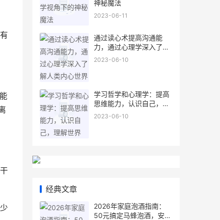
神秘魔法
2023-06-11
有
通过读心术提高沟通能
力，通过心理学深入了解
人类内心世界
2023-06-10
学习哲学和心理学：提高
能
思维能力，认识自己，理
离
解世界
2023-06-10
干
经典文章
2026年家庭泡酒指南：
少
50元搞定马蜂泡酒，安全