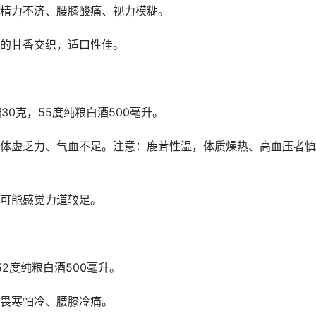
精力不济、腰膝酸痛、视力模糊。
的甘香交织，适口性佳。
30克，55度纯粮白酒500毫升。
体虚乏力、气血不足。注意：鹿茸性温，体质燥热、高血压者慎
可能感觉力道较足。
52度纯粮白酒500毫升。
畏寒怕冷、腰膝冷痛。