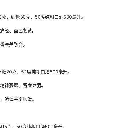
0枚，红糖30克，50度纯粮白酒500毫升。
痛经、面色萎黄。
香完美融合。
糖20克，52度纯粮白酒500毫升。
精神萎靡、肾虚体弱。
，酒体平衡顺滑。
15克，50度纯粮白酒500毫升。