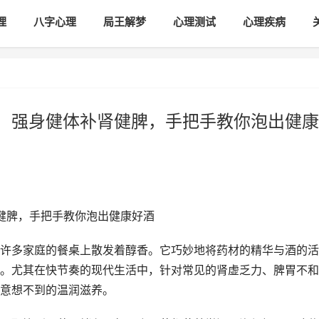
理
八字心理
局王解梦
心理测试
心理疾病
方，强身健体补肾健脾，手把手教你泡出健康
肾健脾，手把手教你泡出健康好酒
许多家庭的餐桌上散发着醇香。它巧妙地将药材的精华与酒的活
。尤其在快节奏的现代生活中，针对常见的肾虚乏力、脾胃不和
意想不到的温润滋养。