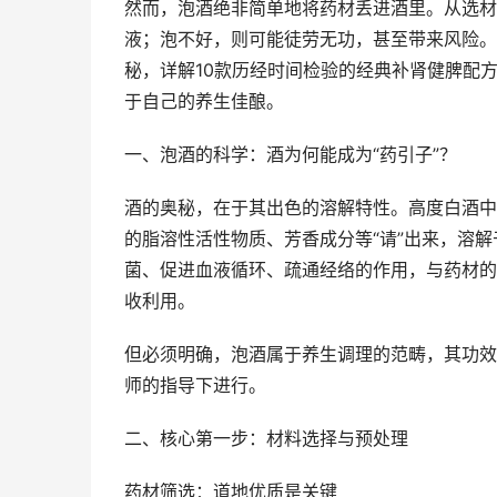
然而，泡酒绝非简单地将药材丢进酒里。从选材
液；泡不好，则可能徒劳无功，甚至带来风险。
秘，详解10款历经时间检验的经典补肾健脾配
于自己的养生佳酿。
一、泡酒的科学：酒为何能成为“药引子”？
酒的奥秘，在于其出色的溶解特性。高度白酒中
的脂溶性活性物质、芳香成分等“请”出来，溶解
菌、促进血液循环、疏通经络的作用，与药材的
收利用。
但必须明确，泡酒属于养生调理的范畴，其功效
师的指导下进行。
二、核心第一步：材料选择与预处理
药材筛选：道地优质是关键