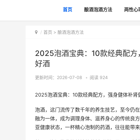
首页
酿酒泡酒方法
两性心
首页
>
酿酒泡酒方法
2025泡酒宝典：10款经典配
好酒
更新时间：2026-07-08
•
阅读
924
2025泡酒宝典：10款经典配方，强身健体补
泡酒，这门流传了数千年的养生技艺，至今仍在
融为一体，成为调理身体、滋养身心的传统良方
亚健康状态，一杯精心泡制的药酒，往往能带来