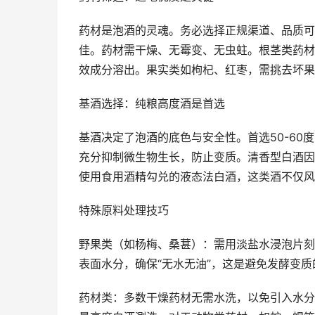
药材是泡酒的灵魂。务必选择正规渠道、品质可
佳。药材需干燥、无霉变、无虫蛀。根茎类药材
效成分溶出。果实类如枸杞、红枣，需挑去坏果
基酒选择：纯粮高度酒是首选
基酒决定了泡酒的底色与安全性。首选50-6
充分抑制微生物生长，防止变质。清香型白酒因
使用食用酒精勾兑的液态法白酒，这类酒不仅风
特殊原料处理技巧
野果类（如杨梅、桑葚）：需用淡盐水浸泡片刻
表面水分，确保“无水无油”，这是避免发酵变质
药材类：多数干燥药材无需水洗，以免引入水分