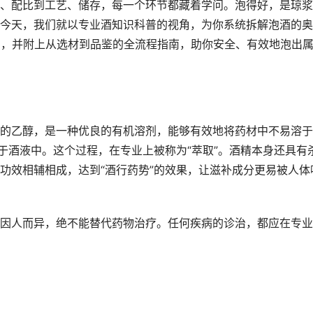
、配比到工艺、储存，每一个环节都藏着学问。泡得好，是琼浆
今天，我们就以专业酒知识科普的视角，为你系统拆解泡酒的奥
方，并附上从选材到品鉴的全流程指南，助你安全、有效地泡出
的乙醇，是一种优良的有机溶剂，能够有效地将药材中不易溶于
于酒液中。这个过程，在专业上被称为“萃取”。酒精本身还具有
功效相辅相成，达到“酒行药势”的效果，让滋补成分更易被人体
因人而异，绝不能替代药物治疗。任何疾病的诊治，都应在专业