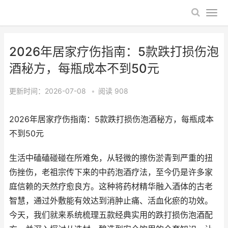
2026年居家疗伤指南：5款跌打损伤泡
酒秘方，每瓶成本不到50元
更新时间：2026-07-08
•
阅读
908
2026年居家疗伤指南：5款跌打损伤泡酒秘方，每瓶成本
不到50元
生活中磕磕碰碰在所难免，从轻微的擦伤淤青到严重的扭
伤挫伤，老祖宗传下来的中药泡酒疗法，至今仍是许多家
庭信赖的天然疗愈良方。这种将药材精华融入酒体的古老
智慧，通过外敷能有效达到消肿止痛、活血化瘀的功效。
今天，我们就来系统梳理五款经典实用的跌打损伤泡酒配