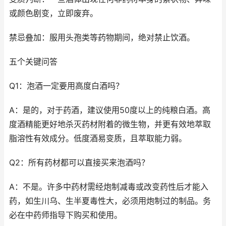
或颜色剧变，立即废弃。
禁忌叠加：服用头孢类等药物期间，绝对禁止饮酒。
五个关键问答
Q1：泡酒一定要用高度白酒吗？
A：是的，对于药酒，建议使用50度以上的纯粮白酒。高
度酒精能更好地杀灭药材附着的微生物，并更有效地萃取
脂溶性有效成分。低度酒易变质，且萃取能力弱。
Q2：所有药材都可以直接买来泡酒吗？
A：不是。许多中药材需经炮制减毒或改变药性后才能入
药，如生川乌、生半夏毒性大，必须用炮制过的制品。务
必在中药师指导下购买和使用。