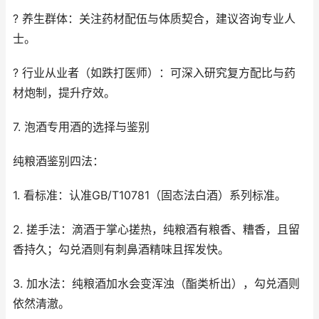
? 养生群体：关注药材配伍与体质契合，建议咨询专业人
士。
? 行业从业者（如跌打医师）：可深入研究复方配比与药
材炮制，提升疗效。
7. 泡酒专用酒的选择与鉴别
纯粮酒鉴别四法：
1. 看标准：认准GB/T10781（固态法白酒）系列标准。
2. 搓手法：滴酒于掌心搓热，纯粮酒有粮香、糟香，且留
香持久；勾兑酒则有刺鼻酒精味且挥发快。
3. 加水法：纯粮酒加水会变浑浊（酯类析出），勾兑酒则
依然清澈。