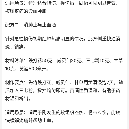
适用场景：特别适合扭伤、撞伤后一周仍可见明显青紫、
按压疼痛的淤血肿胀。
配方二：消肿止痛止血酒
针对急性损伤初期红肿热痛明显的情况，此方侧重快速消
炎、镇痛。
材料清单：跌打花50克、威灵仙30克、三七粉10克、甘草
10克，黄酒500毫升。
制作要点：先将跌打花、威灵仙、甘草用黄酒浸泡7天。随
后加入三七粉，搅拌均匀即可。黄酒性质温和，有助于药
材温和析出。
适用场景：适用于刚发生的软组织挫伤、韧带拉伤，能较
快缓解疼痛并帮助止血。