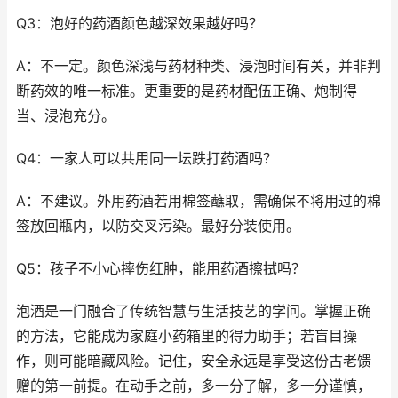
Q3：泡好的药酒颜色越深效果越好吗？
A：不一定。颜色深浅与药材种类、浸泡时间有关，并非判
断药效的唯一标准。更重要的是药材配伍正确、炮制得
当、浸泡充分。
Q4：一家人可以共用同一坛跌打药酒吗？
A：不建议。外用药酒若用棉签蘸取，需确保不将用过的棉
签放回瓶内，以防交叉污染。最好分装使用。
Q5：孩子不小心摔伤红肿，能用药酒擦拭吗？
泡酒是一门融合了传统智慧与生活技艺的学问。掌握正确
的方法，它能成为家庭小药箱里的得力助手；若盲目操
作，则可能暗藏风险。记住，安全永远是享受这份古老馈
赠的第一前提。在动手之前，多一分了解，多一分谨慎，