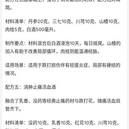
简。
材料清单：丹参20克、三七10克、川芎10克、山楂10克、
肉桂5克，白酒500毫升。
制作要点：材料混合后白酒浸泡10天，每日摇晃。山楂的
加入有助于改善局部循环，肉桂则能温通经脉。
适用场景：适用于跌打损伤伴有轻度炎症、局部有硬结的
情况。
配方五：消肿止痛活血酒
融合了乳香、没药等经典止痛药材与跌打花，镇痛活血双
管齐下。
材料清单：没药10克、乳香10克、红花10克、川芎10克、