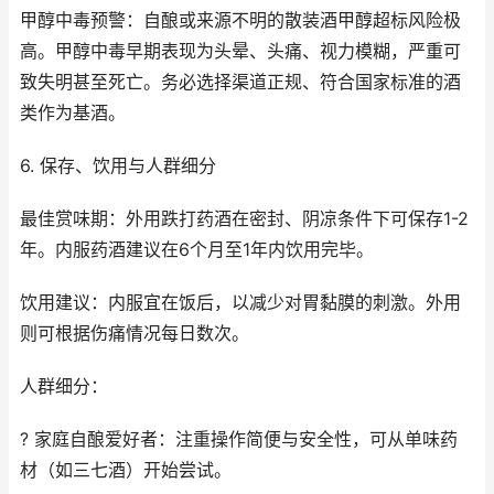
甲醇中毒预警：自酿或来源不明的散装酒甲醇超标风险极
高。甲醇中毒早期表现为头晕、头痛、视力模糊，严重可
致失明甚至死亡。务必选择渠道正规、符合国家标准的酒
类作为基酒。
6. 保存、饮用与人群细分
最佳赏味期：外用跌打药酒在密封、阴凉条件下可保存1-2
年。内服药酒建议在6个月至1年内饮用完毕。
饮用建议：内服宜在饭后，以减少对胃黏膜的刺激。外用
则可根据伤痛情况每日数次。
人群细分：
? 家庭自酿爱好者：注重操作简便与安全性，可从单味药
材（如三七酒）开始尝试。