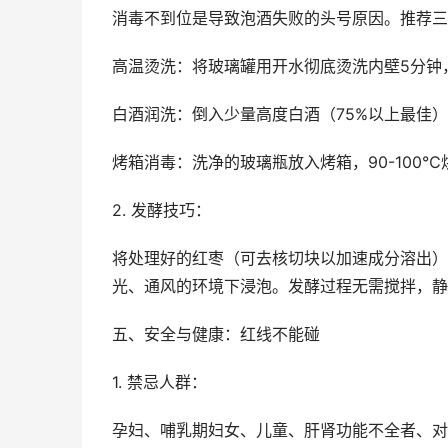
消毒不到位是导致泡酒失败的头号原因。推荐三
高温烫洗：将玻璃罐用开水彻底烫洗内壁5分钟
白酒润洗：倒入少量高度白酒（75%以上最佳
烤箱消毒：洗净的玻璃瓶放入烤箱，90-100℃
2. 发酵技巧：
将处理好的红枣（可去核切块以加速成分溶出）
光、通风的环境下浸泡。发酵过程无需搅拌，静
五、安全与健康：红线不能碰
1. 禁忌人群：
孕妇、哺乳期妇女、儿童、肝肾功能不全者、对