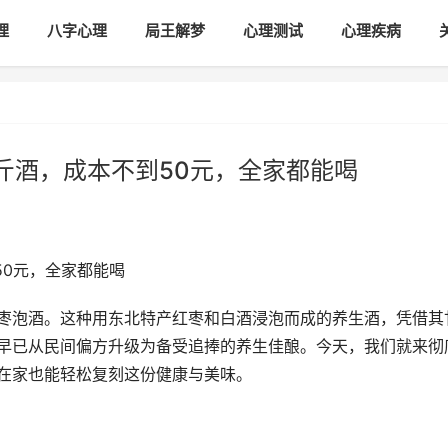
理
八字心理
局王解梦
心理测试
心理疾病
2斤酒，成本不到50元，全家都能喝
50元，全家都能喝
红枣泡酒。这种用东北特产红枣和白酒浸泡而成的养生酒，凭借其
，早已从民间偏方升级为备受追捧的养生佳酿。今天，我们就来彻
你在家也能轻松复刻这份健康与美味。