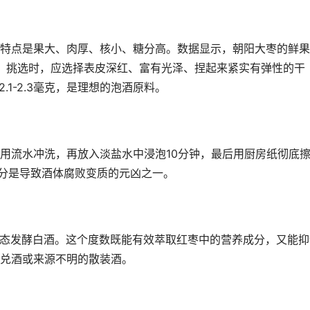
特点是果大、肉厚、核小、糖分高。数据显示，朝阳大枣的鲜果
果。挑选时，应选择表皮深红、富有光泽、捏起来紧实有弹性的干
.1-2.3毫克，是理想的泡酒原料。
用流水冲洗，再放入淡盐水中浸泡10分钟，最后用厨房纸彻底
水分是导致酒体腐败变质的元凶之一。
粮固态发酵白酒。这个度数既能有效萃取红枣中的营养成分，又能抑
兑酒或来源不明的散装酒。