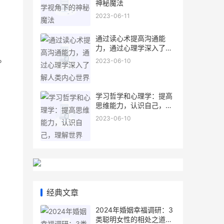
神秘魔法
2023-06-11
通过读心术提高沟通能
力，通过心理学深入了解
人类内心世界
。
2023-06-10
学习哲学和心理学：提高
思维能力，认识自己，理
解世界
2023-06-10
经典文章
2024年婚姻幸福调研：3
类聪明女性的相处之道，