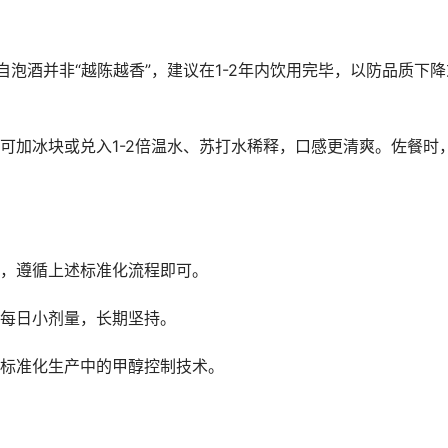
自泡酒并非“越陈越香”，建议在1-2年内饮用完毕，以防品质下降
可加冰块或兑入1-2倍温水、苏打水稀释，口感更清爽。佐餐时
，遵循上述标准化流程即可。
每日小剂量，长期坚持。
标准化生产中的甲醇控制技术。