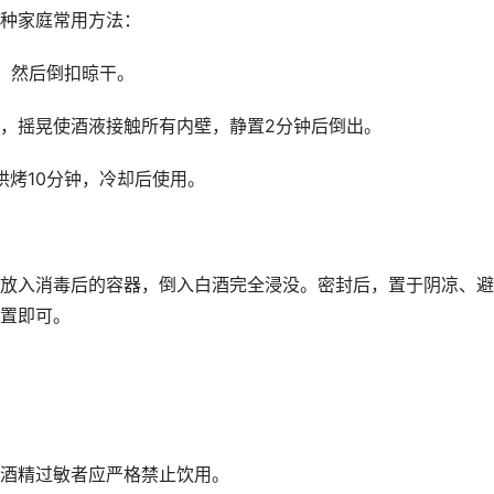
种家庭常用方法：
，然后倒扣晾干。
），摇晃使酒液接触所有内壁，静置2分钟后倒出。
烘烤10分钟，冷却后使用。
放入消毒后的容器，倒入白酒完全浸没。密封后，置于阴凉、避
置即可。
酒精过敏者应严格禁止饮用。