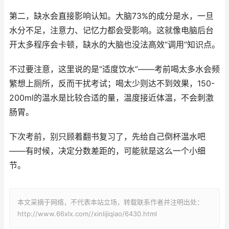
第二，缺水会直接影响认知。大脑73%的成分是水，一旦
水分不足，注意力、记忆力都会受影响。这就像电脑后台
开太多程序会卡顿，缺水的大脑也没法高效“调用”知识点。
不过要注意，这里说的是“适度饮水”——考前喝太多水会频
繁想上厕所，反而干扰考试；喝太少则达不到效果，150-
200ml的温水是比较合适的量，温度接近体温，不会刺激
肠胃。
下次考前，别只顾着翻书复习了，先给自己倒杯温水吧
——有时候，决定分数差距的，可能就是这么一个小细
节。
本文采摘于网络，不代表本站立场，转载联系作者并注明出处：
http://www.66xlx.com//xinlijiqiao/6430.html