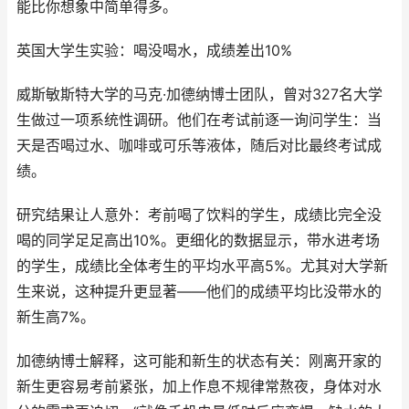
能比你想象中简单得多。
英国大学生实验：喝没喝水，成绩差出10%
威斯敏斯特大学的马克·加德纳博士团队，曾对327名大学
生做过一项系统性调研。他们在考试前逐一询问学生：当
天是否喝过水、咖啡或可乐等液体，随后对比最终考试成
绩。
研究结果让人意外：考前喝了饮料的学生，成绩比完全没
喝的同学足足高出10%。更细化的数据显示，带水进考场
的学生，成绩比全体考生的平均水平高5%。尤其对大学新
生来说，这种提升更显著——他们的成绩平均比没带水的
新生高7%。
加德纳博士解释，这可能和新生的状态有关：刚离开家的
新生更容易考前紧张，加上作息不规律常熬夜，身体对水