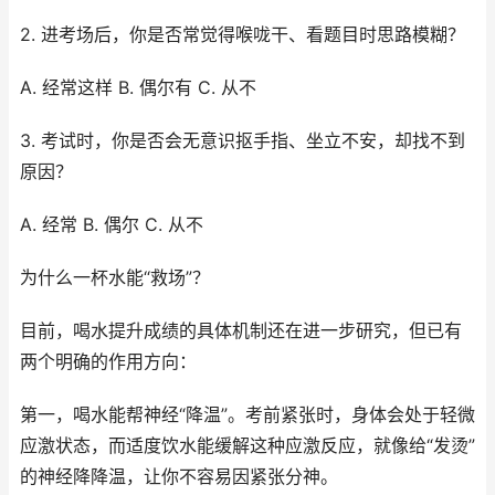
2. 进考场后，你是否常觉得喉咙干、看题目时思路模糊？
A. 经常这样 B. 偶尔有 C. 从不
3. 考试时，你是否会无意识抠手指、坐立不安，却找不到
原因？
A. 经常 B. 偶尔 C. 从不
为什么一杯水能“救场”？
目前，喝水提升成绩的具体机制还在进一步研究，但已有
两个明确的作用方向：
第一，喝水能帮神经“降温”。考前紧张时，身体会处于轻微
应激状态，而适度饮水能缓解这种应激反应，就像给“发烫”
的神经降降温，让你不容易因紧张分神。