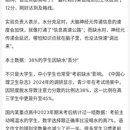
12分，刚好达到及格线。
实验负责人表示，水分充足时，大脑神经元传递信息的速
度会加快，就像打通了“信息高速公路”；而缺水时，神经元
传递会延迟，哪怕知识点就在脑子里，也没法快速“调出
来”。
本土数据：38%的学生因缺水“丢分”
不只是大学生，中小学生也常受“考前缺水”影响。《中国心
理卫生杂志》2024年的调研显示，青少年在考试场景中，
因轻度脱水导致注意力分散的比例达38%，这一比例在高
三学生中更是升至45%。
国内某重点高中2023年期末考后统计过一组数据：考前主
动喝温水的学生，数学选择题正确率比没喝水的高7%，语
文作文的错别字数量也减少了近一半。很多学生习惯考前