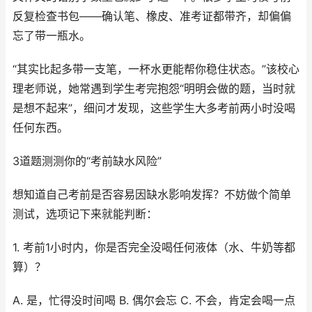
反复检查书包——确认笔、橡皮、准考证都带齐，却偏偏
忘了带一瓶水。
“其实比起多带一支笔，一杯水更能帮你稳住状态。”该校心
理老师说，她常遇到学生考完抱怨“明明会做的题，当时就
是想不起来”，细问才发现，这些学生大多考前两小时没喝
任何东西。
3道题测测你的“考前缺水风险”
想知道自己考前是否容易因缺水影响发挥？不妨做个简单
测试，选项记下来就能判断：
1. 考前1小时内，你是否完全没喝任何液体（水、牛奶等都
算）？
A. 是，忙得没时间喝 B. 偶尔会忘 C. 不会，肯定会喝一点