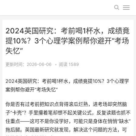
2024英国研究：考前喝1杯水，成绩竟
提10%？3个心理学案例帮你避开“考场
失忆”
更新时间：2026-06-06
•
阅读
1589
2024英国研究：考前喝1杯水，成绩竟提10%？3个心理学
案例帮你避开“考场失忆”
你是否有过考前把知识点背得滚瓜烂熟，进考场却突然脑
子“卡壳”？手里攥着笔却想不起关键公式，反复读题也抓不
住重点——这可不是你没学好，可能只是身体在悄悄“缺水”
拖后腿。英国最新研究就发现，解决这个问题的方法，可