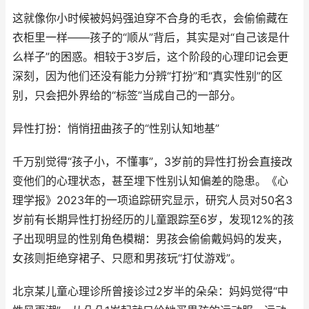
这就像你小时候被妈妈强迫穿不合身的毛衣，会偷偷藏在
衣柜里一样——孩子的“顺从”背后，其实是对“自己该是什
么样子”的困惑。相较于3岁后，这个阶段的心理印记会更
深刻，因为他们还没有能力分辨“打扮”和“真实性别”的区
别，只会把外界给的“标签”当成自己的一部分。
异性打扮：悄悄扭曲孩子的“性别认知地基”
千万别觉得“孩子小，不懂事”，3岁前的异性打扮会直接改
变他们的心理状态，甚至埋下性别认知偏差的隐患。《心
理学报》2023年的一项追踪研究显示，研究人员对50名3
岁前有长期异性打扮经历的儿童跟踪至6岁，发现12%的孩
子出现明显的性别角色模糊：男孩会偷偷戴妈妈的发夹，
女孩则拒绝穿裙子、只愿和男孩玩“打仗游戏”。
北京某儿童心理诊所曾接诊过2岁半的朵朵：妈妈觉得“中