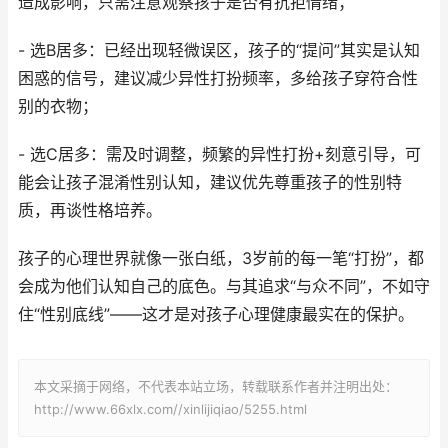
造成影响，只需注意观察孩子是否有抗拒情绪；
- 选B居多：已经出现轻微误区，孩子的“提问”其实是认知
困惑的信号，建议减少异性打扮频率，多给孩子穿符合性
别的衣物；
- 选C居多：需及时调整，频繁的异性打扮+刻意引导，可
能会让孩子混淆性别认知，建议优先尊重孩子的性别特
质，再谈性格培养。
孩子的心理世界就像一张白纸，3岁前的每一笔“打扮”，都
会成为他们认知自己的底色。与其追求“与众不同”，不如守
住“性别底线”——这才是对孩子心理健康最实在的保护。
本文采摘于网络，不代表本站立场，转载联系作者并注明出处：
http://www.66xlx.com//xinlijiqiao/5255.html