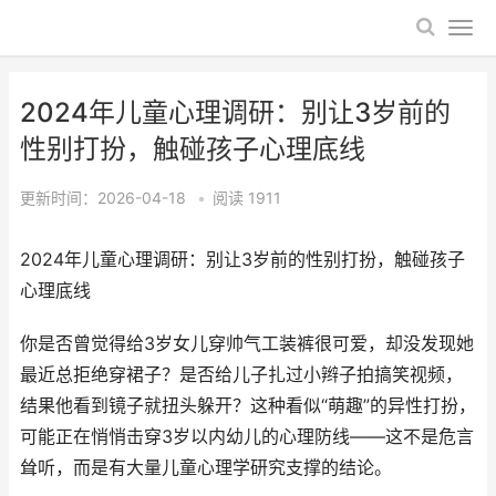
2024年儿童心理调研：别让3岁前的
性别打扮，触碰孩子心理底线
更新时间：2026-04-18
•
阅读
1911
2024年儿童心理调研：别让3岁前的性别打扮，触碰孩子
心理底线
你是否曾觉得给3岁女儿穿帅气工装裤很可爱，却没发现她
最近总拒绝穿裙子？是否给儿子扎过小辫子拍搞笑视频，
结果他看到镜子就扭头躲开？这种看似“萌趣”的异性打扮，
可能正在悄悄击穿3岁以内幼儿的心理防线——这不是危言
耸听，而是有大量儿童心理学研究支撑的结论。