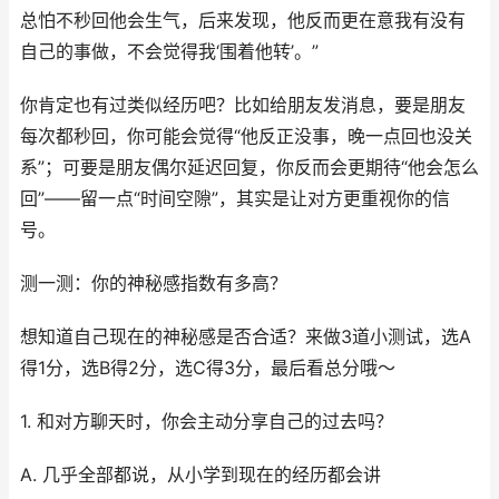
总怕不秒回他会生气，后来发现，他反而更在意我有没有
自己的事做，不会觉得我‘围着他转’。”
你肯定也有过类似经历吧？比如给朋友发消息，要是朋友
每次都秒回，你可能会觉得“他反正没事，晚一点回也没关
系”；可要是朋友偶尔延迟回复，你反而会更期待“他会怎么
回”——留一点“时间空隙”，其实是让对方更重视你的信
号。
测一测：你的神秘感指数有多高？
想知道自己现在的神秘感是否合适？来做3道小测试，选A
得1分，选B得2分，选C得3分，最后看总分哦～
1. 和对方聊天时，你会主动分享自己的过去吗？
A. 几乎全部都说，从小学到现在的经历都会讲