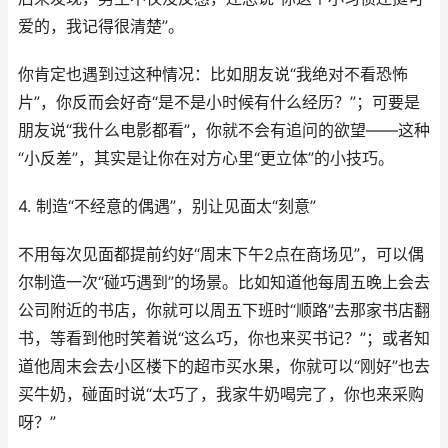
爱的，我记得很清楚”。
你肯定也遇到过这种情况：比如朋友说“我绝对不看恐怖
片”，你反而会好奇“是不是小时候有什么经历？”；可要是
朋友说“我什么电影都看”，你就不会有追问的欲望——这种
“小反差”，其实是让你在对方心里“更立体”的小技巧。
4. 制造“不经意的偶遇”，别让见面太“刻意”
不用每次见面都提前约好“周末下午2点在商场见”，可以偶
尔制造一次“碰巧遇到”的场景。比如知道他每周五晚上会去
公司附近的书店，你就可以周五下班时“顺路”去那家书店翻
书，等看到他时笑着说“这么巧，你也来买书记？”；或者知
道他周末会去小区楼下的超市买水果，你就可以“刚好”也去
买牛奶，碰面时说“太巧了，我家牛奶喝完了，你也来采购
呀？”