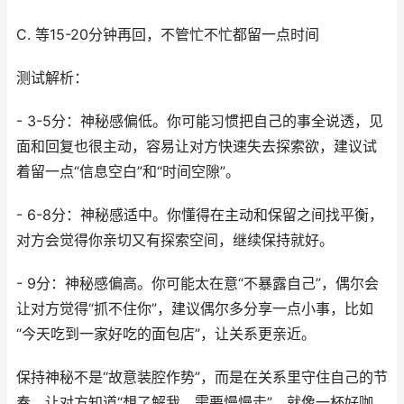
C. 等15-20分钟再回，不管忙不忙都留一点时间
测试解析：
- 3-5分：神秘感偏低。你可能习惯把自己的事全说透，见
面和回复也很主动，容易让对方快速失去探索欲，建议试
着留一点“信息空白”和“时间空隙”。
- 6-8分：神秘感适中。你懂得在主动和保留之间找平衡，
对方会觉得你亲切又有探索空间，继续保持就好。
- 9分：神秘感偏高。你可能太在意“不暴露自己”，偶尔会
让对方觉得“抓不住你”，建议偶尔多分享一点小事，比如
“今天吃到一家好吃的面包店”，让关系更亲近。
保持神秘不是“故意装腔作势”，而是在关系里守住自己的节
奏，让对方知道“想了解我，需要慢慢走”。就像一杯好咖