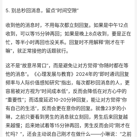
5. 别总秒回消息，留点“时间空隙”
收到他的消息时，不用每次都立刻回复。如果是中午12点
收到，可以等15分钟再回；如果是晚上8点收到，要是正在
忙，等半小时再回也没关系。回复时不用解释“刚才在干
嘛”，就正常接他的话题就行。
这不是“故意吊胃口”，而是避免让对方觉得“你随时都在等
他的消息”。《心理发展与教育》2024年的“即时通讯回复
频率与人际价值感知研究”指出，每次都秒回消息的人，更
容易被对方视为“时间成本低”，反而会降低在对方心中的
“重要性”；而适度延迟10-20分钟回复，能让对方觉得“你
有自己的生活”，反而会更在意你的回复。就像23岁的小
琳，之前只要看到男生的消息就立刻回，男生后来回复越
来越慢；后来她试着等15分钟再回，男生反而会问“刚才在
忙吗？”，还会主动说自己刚才在做什么——小琳说：“之前