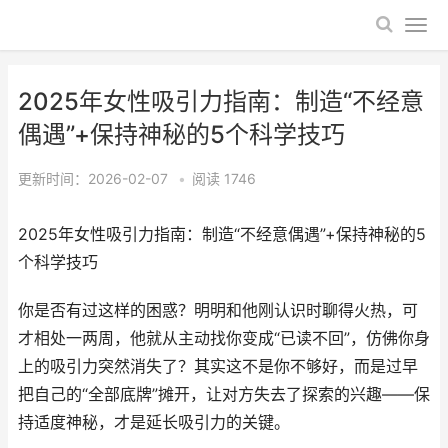
2025年女性吸引力指南：制造“不经意
偶遇”+保持神秘的5个科学技巧
更新时间：2026-02-07
•
阅读
1746
2025年女性吸引力指南：制造“不经意偶遇”+保持神秘的5
个科学技巧
你是否有过这样的困惑？明明和他刚认识时聊得火热，可
才相处一两周，他就从主动找你变成“已读不回”，仿佛你身
上的吸引力突然消失了？其实这不是你不够好，而是过早
把自己的“全部底牌”摊开，让对方失去了探索的兴趣——保
持适度神秘，才是延长吸引力的关键。