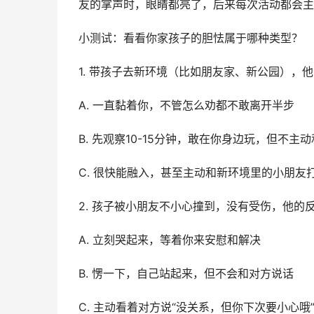
友的掌声时，眼睛都亮了，后来每次活动都会主
小测试：看看你家孩子的胆怯属于哪种类型？
1. 带孩子去新环境（比如朋友家、新公园），
A. 一直黏着你，不管怎么劝都不敢离开半步
B. 先观察10-15分钟，敢在你身边玩，但不主
C. 很快能融入，甚至主动和新环境里的小朋友
2. 孩子被小朋友不小心撞到，没有受伤，他的
A. 立刻哭起来，等着你来安慰和解决
B. 愣一下，自己站起来，但不会和对方说话
C. 主动看着对方说“没关系，但你下次要小心哦