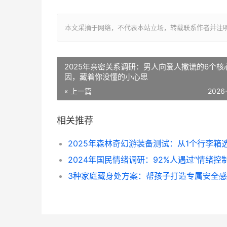
本文采摘于网络，不代表本站立场，转载联系作者并注明出处：http://
2025年亲密关系调研：男人向爱人撒谎的6个核
因，藏着你没懂的小心思
« 上一篇
2026
相关推荐