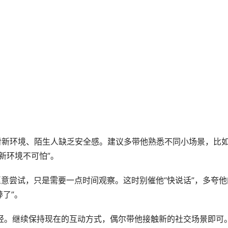
是对新环境、陌生人缺乏安全感。建议多带他熟悉不同小场景，比
新环境不可怕”。
他愿意尝试，只是需要一点时间观察。这时别催他“快说话”，多夸他
了”。
很轻。继续保持现在的互动方式，偶尔带他接触新的社交场景即可