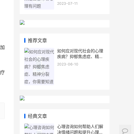
2023-07-11
推荐文章
加
如何应对现代社会的心理
疾病？抑郁焦虑症、精神
分裂症，你需要知道
2023-06-10
疗
经典文章
心理咨询如何帮助人们解
决情绪问题和提升心理健