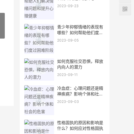
康
2023-09-23
青少年抑郁情绪的表现有
哪些？如何帮助他们度过
»
困难阶段
2023-09-05
如何克服社交恐惧，释放
内向人的潜力
2023-09-11
冷血症：心理问题还是精
神疾病？影响个体和社会
的危害
2023-09-03
性格固执的原因和影响是
什么？如何应对性格固执