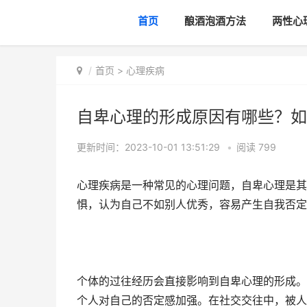
首页
酿酒泡酒方法
两性心
首页
>
心理疾病
自卑心理的形成原因有哪些？如
更新时间：2023-10-01 13:51:29
•
阅读
799
心理疾病是一种常见的心理问题，自卑心理是其
惧，认为自己不如别人优秀，容易产生自我否定
个体的过往经历会直接影响到自卑心理的形成。
个人对自己的否定感加强。在社交交往中，被人