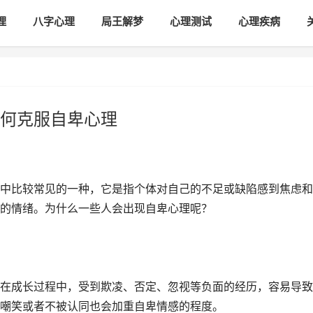
理
八字心理
局王解梦
心理测试
心理疾病
何克服自卑心理
中比较常见的一种，它是指个体对自己的不足或缺陷感到焦虑和
的情绪。为什么一些人会出现自卑心理呢？
在成长过程中，受到欺凌、否定、忽视等负面的经历，容易导致
嘲笑或者不被认同也会加重自卑情感的程度。