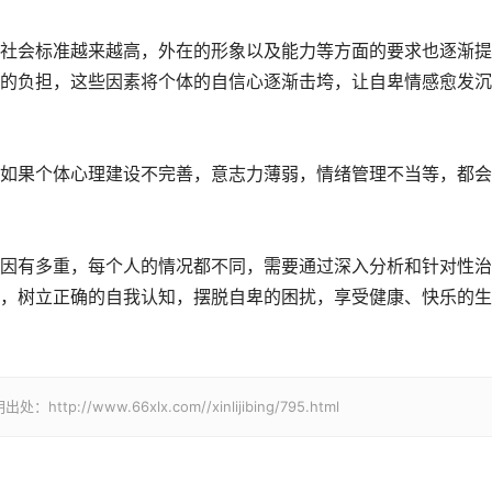
社会标准越来越高，外在的形象以及能力等方面的要求也逐渐提
的负担，这些因素将个体的自信心逐渐击垮，让自卑情感愈发沉
如果个体心理建设不完善，意志力薄弱，情绪管理不当等，都会
因有多重，每个人的情况都不同，需要通过深入分析和针对性治
，树立正确的自我认知，摆脱自卑的困扰，享受健康、快乐的生
www.66xlx.com//xinlijibing/795.html