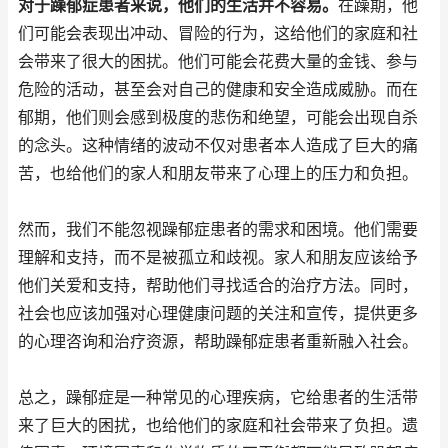
对于躁郁症患者来说，他们的生活并不容易。
在躁期，他
们可能会表现出冲动、冒险的行为，这给他们的家庭和社
会带来了很大的困扰。他们可能会花费大量的金钱、参与
危险的活动，甚至会对自己的健康和安全造成威胁。而在
郁期，他们则会感到极度的悲伤和绝望，可能会出现自杀
的念头。这种情绪的波动不仅对患者本人造成了巨大的痛
苦，也给他们的家人和朋友带来了心理上的压力和负担。
然而，我们不能忽视躁郁症患者的需求和困境。他们需要
理解和支持，而不是被孤立和歧视。家人和朋友应该给予
他们关爱和支持，帮助他们寻找适合的治疗方法。同时，
社会也应该加强对心理健康问题的关注和宣传，提供更多
的心理咨询和治疗资源，帮助躁郁症患者重新融入社会。
总之，躁郁症是一种常见的心理疾病，它给患者的生活带
来了巨大的困扰，也给他们的家庭和社会带来了负担。遗