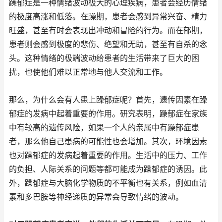
躁郁症是一种情绪波动极大的心理疾病，患者会经历情绪
的极度高涨和低落。在躁期，患者会感到异常兴奋、精力
旺盛，甚至有时会表现出冲动和冒险的行为。而在郁期，
患者则会感到极度的悲伤、绝望和无助，甚至有自杀的念
头。这种情绪的极端波动给患者的生活带来了巨大的困
扰，也使他们难以正常地与他人交流和工作。
那么，为什么会有人患上躁郁症呢？首先，遗传因素在躁
郁症的发病中起着重要的作用。研究表明，躁郁症在家族
中有较高的遗传风险，如果一个人的亲属中有躁郁症患
者，那么他自己患病的可能性也会增加。其次，环境因素
也对躁郁症的发病起着重要的作用。生活中的压力、工作
的负担、人际关系的问题等都可能成为躁郁症的诱因。此
外，躁郁症与大脑化学物质的不平衡也有关系，例如血清
素和多巴胺等神经递质的异常会导致情绪的波动。