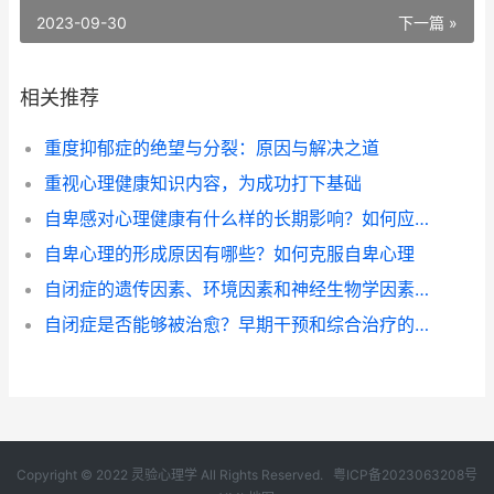
2023-09-30
下一篇 »
相关推荐
重度抑郁症的绝望与分裂：原因与解决之道
重视心理健康知识内容，为成功打下基础
自卑感对心理健康有什么样的长期影响？如何应对自卑感
自卑心理的形成原因有哪些？如何克服自卑心理
自闭症的遗传因素、环境因素和神经生物学因素对其影响分别是什么
自闭症是否能够被治愈？早期干预和综合治疗的作用与方法
Copyright © 2022 灵验心理学 All Rights Reserved.
粤ICP备2023063208号