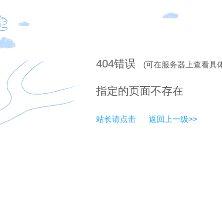
404
错误
(可在服务器上查看具
指定的页面不存在
站长请点击
返回上一级>>