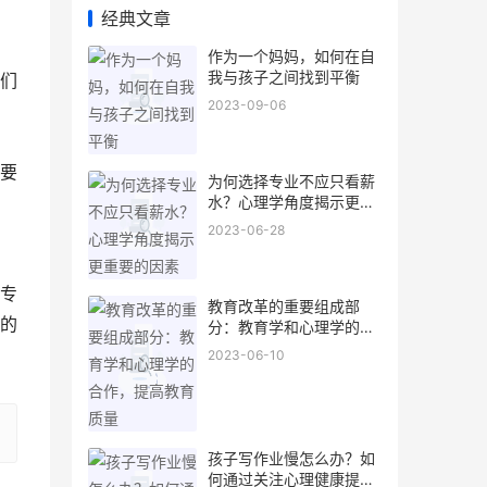
经典文章
作为一个妈妈，如何在自
我与孩子之间找到平衡
们
2023-09-06
要
为何选择专业不应只看薪
水？心理学角度揭示更重
要的因素
2023-06-28
专
教育改革的重要组成部
的
分：教育学和心理学的合
作，提高教育质量
2023-06-10
孩子写作业慢怎么办？如
何通过关注心理健康提高