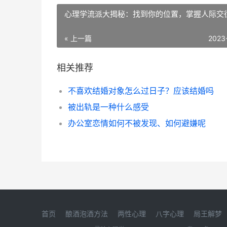
心理学流派大揭秘：找到你的位置，掌握人际交
« 上一篇
2023
相关推荐
不喜欢结婚对象怎么过日子？应该结婚吗
被出轨是一种什么感受
办公室恋情如何不被发现、如何避嫌呢
首页
酿酒泡酒方法
两性心理
八字心理
局王解梦