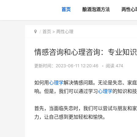
首页
酿酒泡酒方法
两性心
首页
>
两性心理
情感咨询和心理咨询：专业知识
更新时间：2023-06-11 12:20:46
•
阅读
474
如何用
心理学
解决情感问题。无论是失恋、家庭
响。但是，我们可以通过学习
心理学
的知识和技
首先，当面临失恋时，我们可以尝试与朋友和家
力，让自己感到更加轻松和愉快。