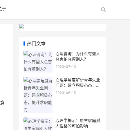
关于
热门文章
心理咨询：为什么有些人
总害怕麻烦别人？
2023-07-10
心理学角度解析青年失业
问题：建立积极心态，提
升求职能力
2023-06-15
意
心理学揭示：原生家庭对
人性格的可怕影响