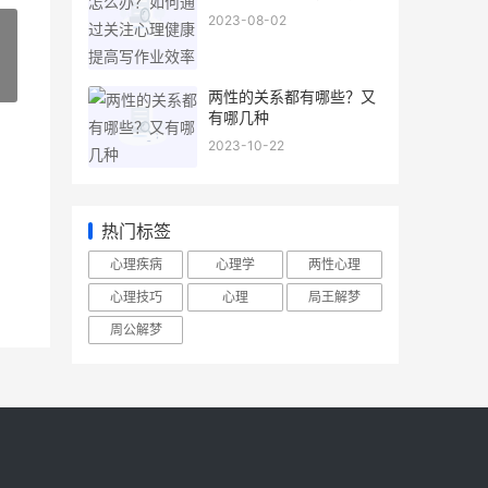
写作业效率
2023-08-02
»
两性的关系都有哪些？又
有哪几种
2023-10-22
热门标签
心理疾病
心理学
两性心理
心理技巧
心理
局王解梦
周公解梦