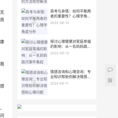
高考与亲情：如何平衡两
无
者的重要性？心理学角度
良
分析
2023-06-13
探讨心理健康对家庭幸福
康
的影响：从一名妈妈跳河
事件看起
2023-06-13
我
情感咨询和心理咨询：专
业知识帮助你解决情感和
心理问题
2023-06-11
感
、
问