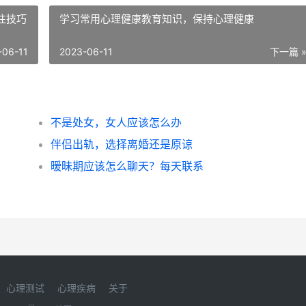
往技巧
学习常用心理健康教育知识，保持心理健康
-06-11
2023-06-11
下一篇 
不是处女，女人应该怎么办
伴侣出轨，选择离婚还是原谅
暧昧期应该怎么聊天？每天联系
心理测试
心理疾病
关于