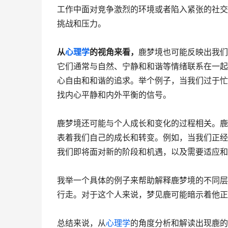
工作中面对竞争激烈的环境或者陷入紧张的社交
挑战和压力。
从
心理学
的视角来看，
鹿梦境也可能反映出我们
它们通常与自然、宁静和和谐等情绪联系在一起
心自由和和谐的追求。举个例子，当我们过于忙
找内心平静和内外平衡的信号。
鹿梦境还可能与个人成长和变化的过程相关。鹿
表着我们自己的成长和转变。例如，当我们正经
我们即将面对新的阶段和机遇，以及需要适应和
我举一个具体的例子来帮助解释鹿梦境的不同层
行走。对于这个人来说，梦见鹿可能暗示着他正
总结来说，从
心理学
的角度分析和解读出现鹿的