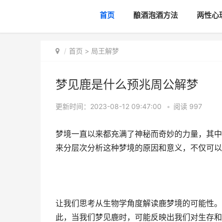
首页
酿酒泡酒方法
两性心
首页
>
局王解梦
梦见鹿是什么预兆周公解梦
更新时间：2023-08-12 09:47:00
•
阅读
997
梦境一直以来都充满了神秘而奇妙的力量，其中
来分层次分析这种梦境的原因和意义，不仅可以
让我们思考从生物学角度解读鹿梦境的可能性。
此，当我们梦见鹿时，可能反映出我们对生存和