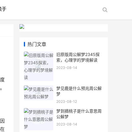
关于
热门文章
旧原版周公解梦2345探
索，心理学的梦境解读
2023-08-14
度
。
梦见鹿是什么预兆周公解
梦
2023-08-12
梦到摘桃子是什么意思周
公解梦
因
2023-08-14
在