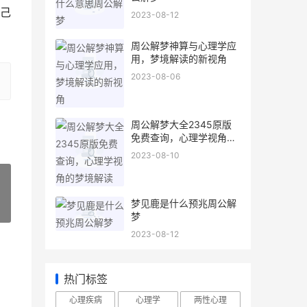
己
2023-08-12
周公解梦神算与心理学应
用，梦境解读的新视角
2023-08-06
周公解梦大全2345原版
免费查询，心理学视角的
梦境解读
2023-08-10
梦见鹿是什么预兆周公解
»
梦
2023-08-12
热门标签
心理疾病
心理学
两性心理