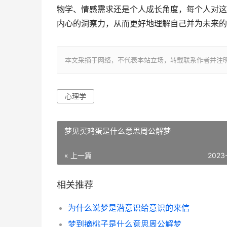
物学、情感需求还是个人成长角度，每个人对这
内心的洞察力，从而更好地理解自己并为未来的
本文采摘于网络，不代表本站立场，转载联系作者并注明出处：http:/
心理学
梦见买鸡蛋是什么意思周公解梦
« 上一篇
2023
相关推荐
为什么说梦是潜意识给意识的来信
梦到摘桃子是什么意思周公解梦