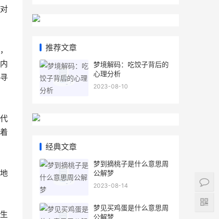
对
推荐文章
，
内
梦境解码：吃饺子背后的
心理分析
寻
2023-08-10
代
着
经典文章
梦到摘桃子是什么意思周
地
公解梦
2023-08-14
梦见买鸡蛋是什么意思周
生
公解梦