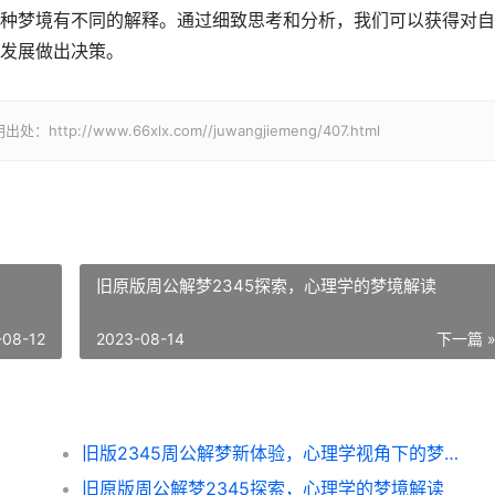
种梦境有不同的解释。通过细致思考和分析，我们可以获得对自
发展做出决策。
/www.66xlx.com//juwangjiemeng/407.html
旧原版周公解梦2345探索，心理学的梦境解读
-08-12
2023-08-14
下一篇 
旧版2345周公解梦新体验，心理学视角下的梦境解读
旧原版周公解梦2345探索，心理学的梦境解读