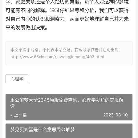
学、家庭关系还是个人经历的角度，每个人对这样的梦境
可能有不同的解释。通过仔细思考和分析，我们可以获得
对自己内心的认识和洞察力，从而更好地理解自己并为未
来的发展做出决策。
本文采摘于网络，不代表本站立场，转载联系作者并注明出处：
http://www.66xlx.com//juwangjiemeng/403.html
心理学
周公解梦大全2345原版免费查询，心理学视角的梦境解
读
« 上一篇
2023-08-10
梦见买鸡蛋是什么意思周公解梦