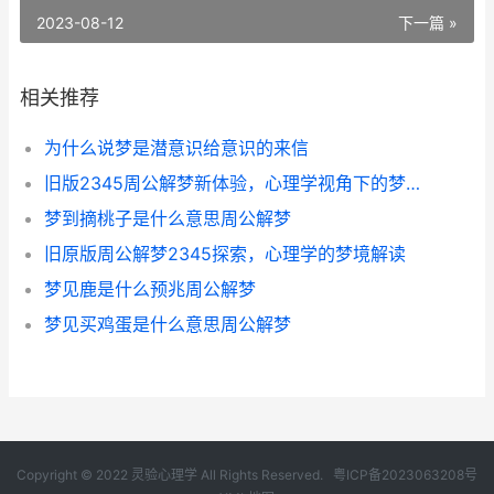
2023-08-12
下一篇 »
相关推荐
为什么说梦是潜意识给意识的来信
旧版2345周公解梦新体验，心理学视角下的梦境解读
梦到摘桃子是什么意思周公解梦
旧原版周公解梦2345探索，心理学的梦境解读
梦见鹿是什么预兆周公解梦
梦见买鸡蛋是什么意思周公解梦
Copyright © 2022 灵验心理学 All Rights Reserved.
粤ICP备2023063208号