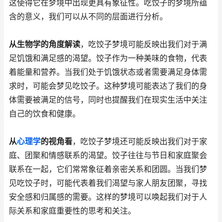
这使得它在梦境中出现更具有象征性。吃饺子的梦境所蕴
含的意义，我们可以从不同的层面进行分析。
从生物学的角度解读
，吃饺子梦境可能反映出我们对于满
足饥饿和满足感的渴望。饺子作为一种美味的食物，代表
着能量和营养。当我们处于饥饿状态或者需要满足身体需
求时，可能会梦见吃饺子。这种梦境可能表达了我们的身
体需要被满足的信号，同时也提醒我们在现实生活中关注
自己的饮食和健康。
从
心理学
的视角看
，吃饺子梦境还可能反映出我们对于家
庭、团聚和情感联系的渴望。饺子往往与节日和家庭聚会
联系在一起，它们常常象征着亲密关系和团圆。当我们梦
见吃饺子时，可能代表着我们渴望与家人朋友团聚，寻找
安全感和归属感的需要。这样的梦境可以唤起我们对于人
际关系和家庭重要性的思考和关注。